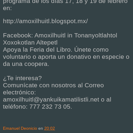
programa de los días 17, 18 y 19 de febrero
en:
http://amoxilhuitl.blogspot.mx/
Facebook: Amoxilhuitl in Tonanyoltlahtol
Xoxokotlan Altepetl
Apoya la Feria del Libro. Únete como
voluntario o aporta un donativo en especie o
da una coopera.
¿Te interesa?
Comunícate con nosotros al Correo
electrónico:
amoxilhuitl@yankuikamatilistli.net o al
teléfono: 777 232 73 05.
Emanuel Deonicio
en
20:02