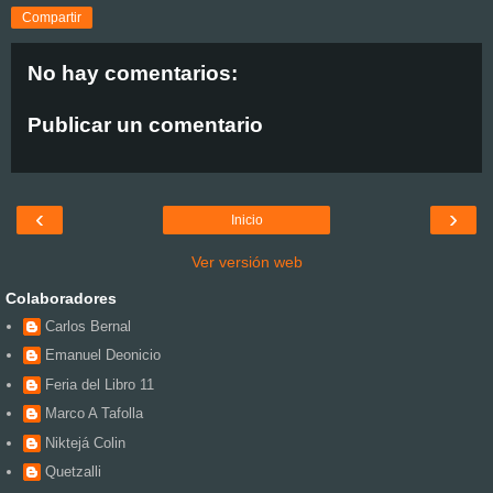
Compartir
No hay comentarios:
Publicar un comentario
‹
›
Inicio
Ver versión web
Colaboradores
Carlos Bernal
Emanuel Deonicio
Feria del Libro 11
Marco A Tafolla
Niktejá Colin
Quetzalli